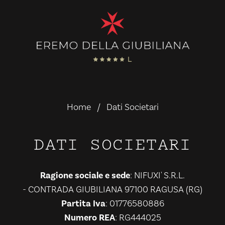
Home
Dati Societari
DATI SOCIETARI
Ragione sociale e sede
: NIFUXI' S.R.L.
- CONTRADA GIUBILIANA 97100 RAGUSA (RG)
Partita Iva
: 01776580886
Numero REA
: RG444025